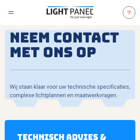
Naar hoofdinhoud
Menu
LightPanel
Neem contact
met ons op
Wij staan klaar voor uw technische specificaties,
complexe lichtplannen en maatwerkvragen.
TECHNISCH ADVIES &