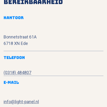
Bereikbaarheid
Kantoor
Bonnetstraat 61A
6718 XN Ede
Telefoon
(0318) 484807
E-mail
info@light-panel.nl