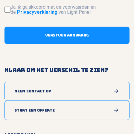
Ja, ik ga akkoord met de voorwaarden en
de
Privacyverklaring
van Light Panel.
Verstuur aanvraag
Klaar om het verschil te zien?
Neem contact op
Start een offerte