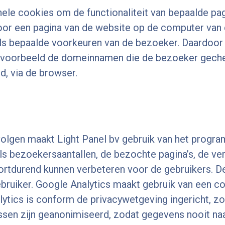
nele cookies om de functionaliteit van bepaalde pag
door een pagina van de website op de computer van
s bepaalde voorkeuren van de bezoeker. Daardoor 
bijvoorbeeld de domeinnamen die de bezoeker gech
d, via de browser.
volgen maakt Light Panel bv gebruik van het prog
oals bezoekersaantallen, de bezochte pagina’s, de 
tdurend kunnen verbeteren voor de gebruikers. Dez
bruiker. Google Analytics maakt gebruik van een coo
tics is conform de privacywetgeving ingericht, z
essen zijn geanonimiseerd, zodat gegevens nooit naar