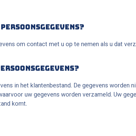
 persoonsgegevens?
evens om contact met u op te nemen als u dat verz
 persoonsgegevens?
ens in het klantenbestand. De gegevens worden niet
en waarvoor uw gegevens worden verzameld. Uw ge
tand komt.