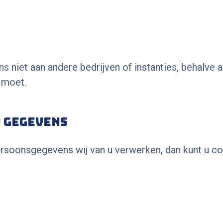
niet aan andere bedrijven of instanties, behalve al
 moet.
w gegevens
persoonsgegevens wij van u verwerken, dan kunt u 