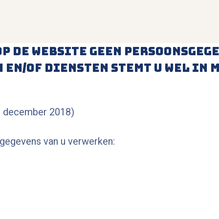
op de website geen persoonsgege
 en/of diensten stemt u wel in 
 3 december 2018)
sgegevens van u verwerken: