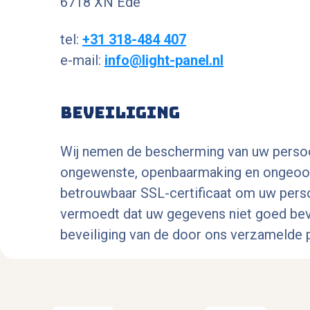
6718 XN Ede
tel:
+31 318-484 407
e-mail:
info@light-panel.nl
Beveiliging
Wij nemen de bescherming van uw persoon
ongewenste, openbaarmaking en ongeoorl
betrouwbaar SSL-certificaat om uw perso
vermoedt dat uw gegevens niet goed bevei
beveiliging van de door ons verzamelde