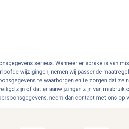
sgegevens serieus. Wanneer er sprake is van misb
oofde wijzigingen, nemen wij passende maatregel
onsgegevens te waarborgen en te zorgen dat ze niet
ligd zijn of dat er aanwijzingen zijn van misbruik 
 persoonsgegevens, neem dan contact met ons op v