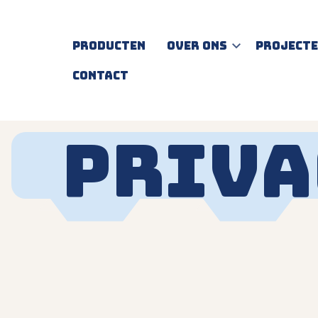
Producten
Over ons
Project
Contact
Priva