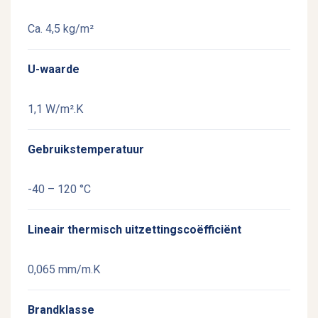
Ca. 4,5 kg/m²
U-waarde
1,1 W/m².K
Gebruikstemperatuur
-40 – 120 °C
Lineair thermisch uitzettingscoëfficiënt
0,065 mm/m.K
Brandklasse