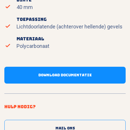
40 mm
Toepassing
Lichtdoorlatende (achterover hellende) gevels
Materiaal
Polycarbonaat
Download documentatie
Hulp nodig?
Mail ons