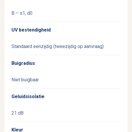
B – s1, d0
UV bestendigheid
Standaard eenzijdig (tweezijdig op aanvraag)
Buigradius
Niet buigbaar
Geluidsisolatie
21 dB
Kleur