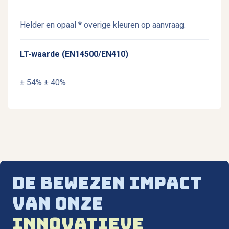
Helder en opaal * overige kleuren op aanvraag.
LT-waarde (EN14500/EN410)
± 54% ± 40%
De bewezen
impact
van onze
innovatieve